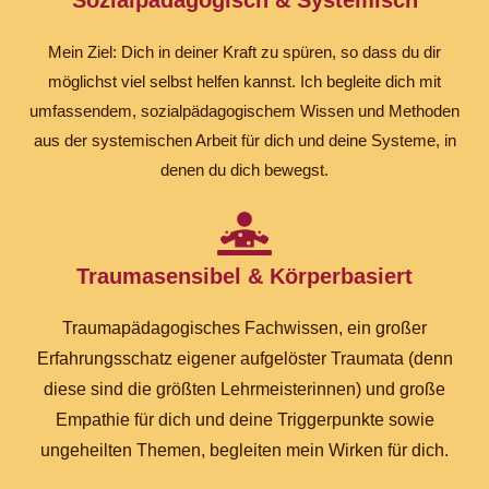
Sozialpädagogisch & Systemisch
Mein Ziel: Dich in deiner Kraft zu spüren, so dass du dir
möglichst viel selbst helfen kannst. Ich begleite dich mit
umfassendem, sozialpädagogischem Wissen und Methoden
aus der systemischen Arbeit für dich und deine Systeme, in
denen du dich bewegst.
Traumasensibel & Körperbasiert
Traumapädagogisches Fachwissen, ein großer
Erfahrungsschatz eigener aufgelöster Traumata (denn
diese sind die größten Lehrmeisterinnen) und große
Empathie für dich und deine Triggerpunkte sowie
ungeheilten Themen, begleiten mein Wirken für dich.