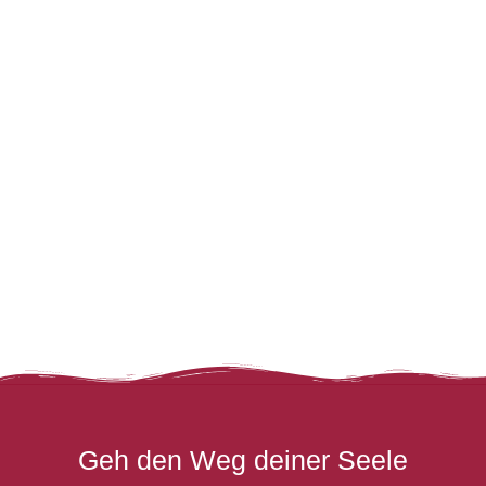
Geh den Weg deiner Seele