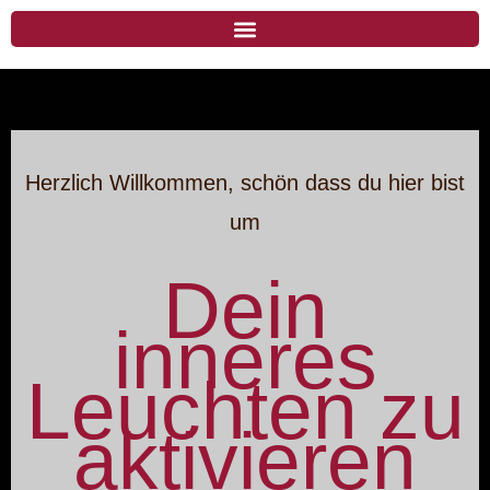
Herzlich Willkommen, schön dass du hier bist
um
Dein
inneres
Leuchten zu
aktivieren