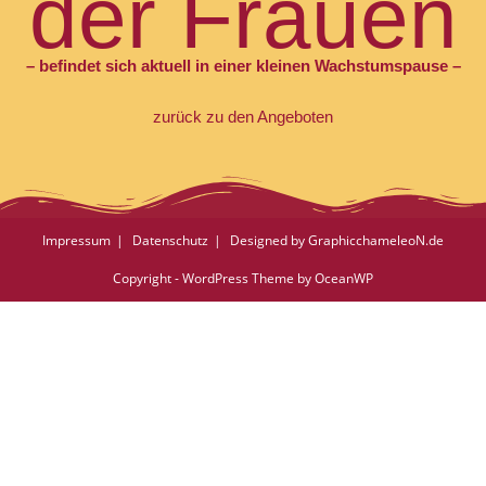
der Frauen
– befindet sich aktuell in einer kleinen Wachstumspause –
zurück zu den Angeboten
Impressum
Datenschutz
Designed by GraphicchameleoN.de
Copyright - WordPress Theme by OceanWP