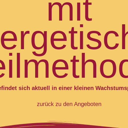
mit
ergetisc
ilmetho
efindet sich aktuell in einer kleinen Wachstum
zurück zu den Angeboten